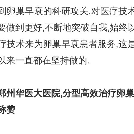
到卵巢早衰的科研攻关,对医疗技
要做到更好,不断地突破自我,始终
疗技术来为卵巢早衰患者服务,这
以来一直都在坚持做的.
郑州华医大医院,分型高效治疗卵巢
称赞