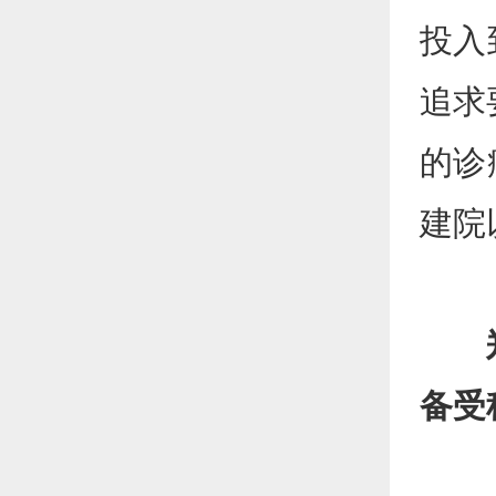
投入
追求
的诊
建院
备受