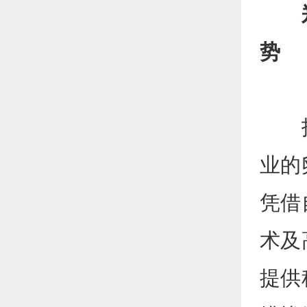
势
技术
业的
凭借
术及
提供