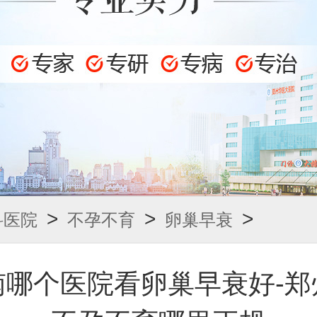
>
>
>
科医院
不孕不育
卵巢早衰
南哪个医院看卵巢早衰好-郑