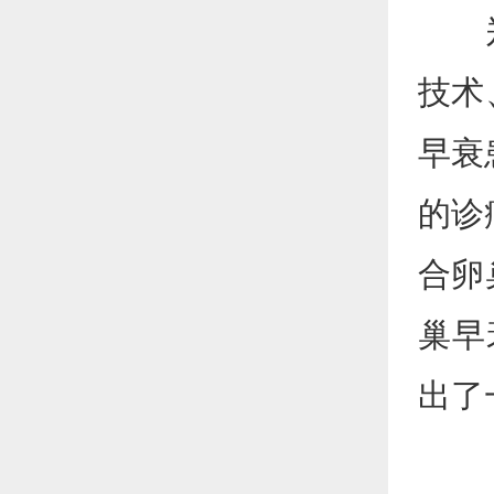
郑州
技术
早衰
的诊
合卵
巢早
出了