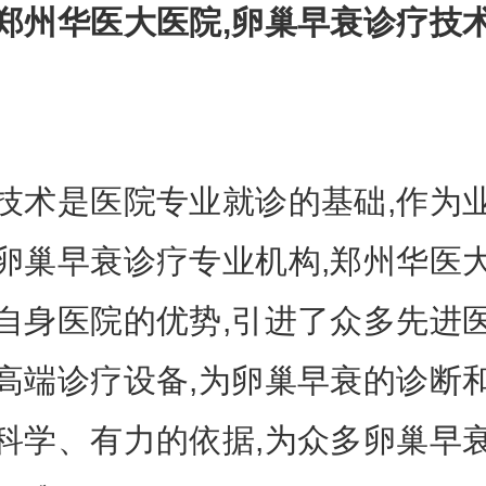
郑州华医大医院,卵巢早衰诊疗技
是医院专业就诊的基础,作为
卵巢早衰诊疗专业机构,郑州华医
自身医院的优势,引进了众多先进
高端诊疗设备,为卵巢早衰的诊断
科学、有力的依据,为众多卵巢早