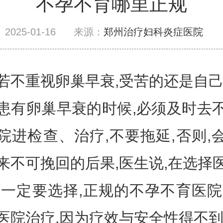
不孕不育哪里正规
2025-01-16
来源：
郑州治疗妇科炎症医院
重视卵巢早衰,受苦的还是自己
患有卵巢早衰的时候,必须及时去
院进检查、治疗,不要拖延,否则,
来不可挽回的后果,医生说,在选择
,一定要选择,正规的不孕不育医院
医院治疗,因为疗效与安全性得不到