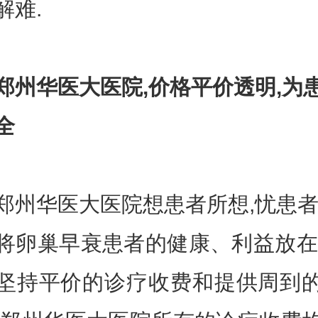
解难.
郑州华医大医院,价格平价透明,为
全
华医大医院想患者所想,忧患者
将卵巢早衰患者的健康、利益放在
坚持平价的诊疗收费和提供周到