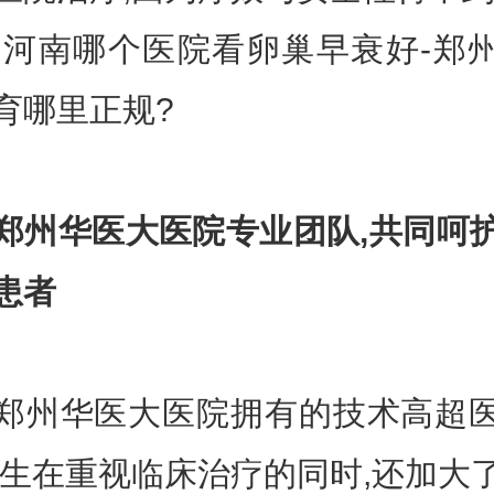
,河南哪个医院看卵巢早衰好-郑
育哪里正规?
郑州华医大医院专业团队,共同呵
患者
华医大医院拥有的技术高超
医生在重视临床治疗的同时,还加大