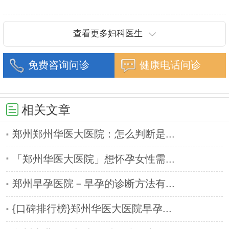
重建技术等
协和医院进修一年.现任河南省医师协会委员,河南省
抗癌协会常务委
查看更多妇科医生
免费咨询问诊
健康电话问诊
相关文章
郑州郑州华医大医院：怎么判断是...
「郑州华医大医院」想怀孕女性需...
郑州早孕医院－早孕的诊断方法有...
{口碑排行榜}郑州华医大医院早孕...