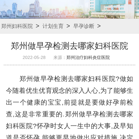
>
>
>
郑州妇科医院
计划生育
早孕诊断
郑州做早孕检测去哪家妇科医院
2022-05-28
来源：
郑州治疗妇科炎症医院
郑州做早孕检测去哪家妇科医院?做如
今随着优生优育观念的深入人心,为了能够生
出一个健康的宝宝,前提就是要做好孕前检
查,这是非常重要的.郑州做早孕检测去哪家
妇科医院?怀孕时女人一生中的大事,及早知
道是否怀孕,能够更早地做出应对措施,决定