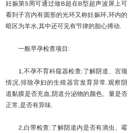
妊娠第5周可通过做B超在B型超声波屏上可
看到子宫内有圆形的光环又称妊娠环,环内的
暗区为羊水,其中还可见有节律的胎心搏动.
一般早孕检查项目:
1,不孕不育科窥器检查:了解阴道、宫颈
情况,排除孕妇的生殖器官发育异常.观察阴
道黏膜是否充血,阴道分泌物的颜色、量是否
正常,是否有异味.
2,白带检查:了解阴道内是否有滴虫、霉