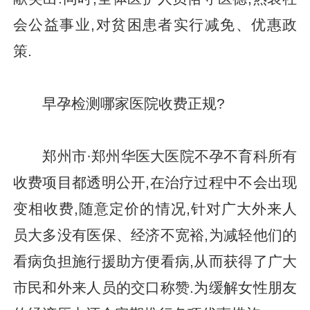
会公益事业,对贫困患者实行减免、优惠政
策.
早孕检测哪家医院收费正规?
郑州市·郑州华医大医院不孕不育科所有
收费项目都透明公开,在治疗过程中不会出现
变相收费,随意定价的情况,针对广大外来人
员大多没有医保、经济不宽裕,为减轻他们的
看病负担施行援助方便看病,从而获得了广大
市民和外来人员的交口称赞.为缓解女性朋友