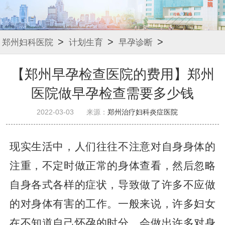
>
>
>
郑州妇科医院
计划生育
早孕诊断
【郑州早孕检查医院的费用】郑州
医院做早孕检查需要多少钱
2022-03-03
来源：
郑州治疗妇科炎症医院
现实生活中，人们往往不注意对自身身体的
注重，不定时做正常的身体查看，然后忽略
自身各式各样的症状，导致做了许多不应做
的对身体有害的工作。一般来说，许多妇女
在不知道自己怀孕的时分，会做出许多对身