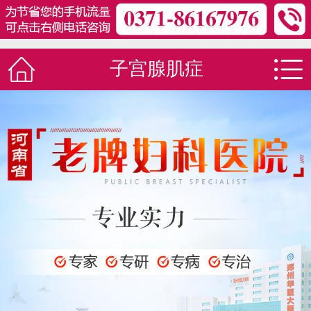
子宫腺肌症