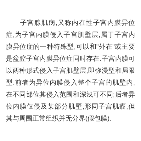
子宫腺肌病,又称内在性子宫内膜异位
症,为子宫内膜侵入子宫肌壁层,属于子宫内
膜异位症的一种特殊型,可以和"外在"或主要
是盆腔子宫内膜异位症同时存在.子宫内膜可
以两种形式侵入子宫肌壁层,即弥漫型和局限
型.前者为异位内膜侵入整个子宫的肌壁内,
在不同部位其侵入范围和深浅可不同;后者异
位内膜仅侵及某部分肌壁,形同子宫肌瘤,但
其与周围正常组织并无分界(假包膜).