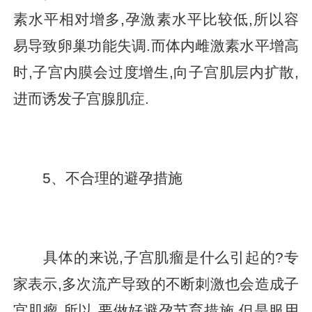
素水平相对增多,孕激素水平比较低,所以容
易导致卵巢功能失调.而体内雌激素水平增高
时,子宫内膜会过度增生,向子宫肌层内扩散,
进而诱发子宫腺肌症.
5、不合理的避孕措施
具体的来说,子宫肌瘤是什么引起的?专
家表示,多次流产导致的不断刺激也会造成子
宫肌瘤,所以,要做好避孕节育措施,但是服用