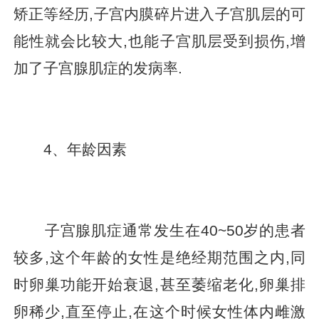
矫正等经历,子宫内膜碎片进入子宫肌层的可
能性就会比较大,也能子宫肌层受到损伤,增
加了子宫腺肌症的发病率.
4、年龄因素
子宫腺肌症通常发生在40~50岁的患者
较多,这个年龄的女性是绝经期范围之内,同
时卵巢功能开始衰退,甚至萎缩老化,卵巢排
卵稀少,直至停止,在这个时候女性体内雌激