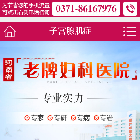
子宫腺肌症