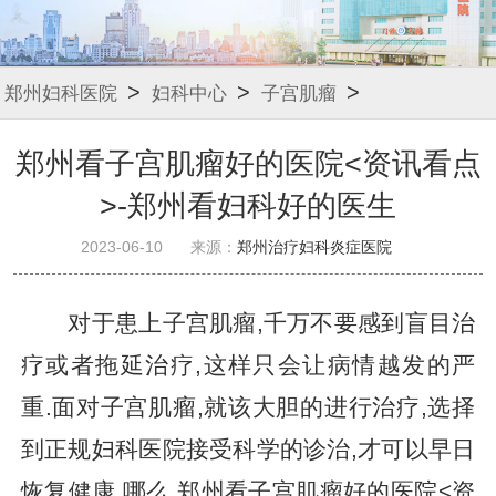
>
>
>
郑州妇科医院
妇科中心
子宫肌瘤
郑州看子宫肌瘤好的医院<资讯看点
>-郑州看妇科好的医生
2023-06-10
来源：
郑州治疗妇科炎症医院
对于患上子宫肌瘤,千万不要感到盲目治
疗或者拖延治疗,这样只会让病情越发的严
重.面对子宫肌瘤,就该大胆的进行治疗,选择
到正规妇科医院接受科学的诊治,才可以早日
恢复健康.哪么,郑州看子宫肌瘤好的医院<资