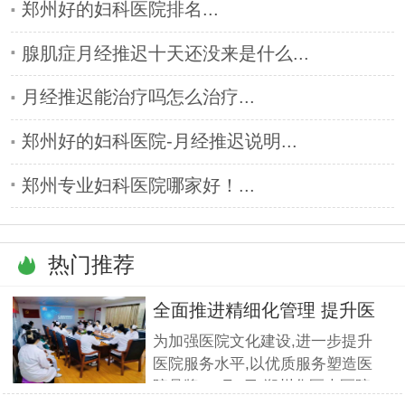
郑州好的妇科医院排名...
腺肌症月经推迟十天还没来是什么...
月经推迟能治疗吗怎么治疗...
郑州好的妇科医院-月经推迟说明...
郑州专业妇科医院哪家好！...
热门推荐
全面推进精细化管理 提升医
疗服
为加强医院文化建设,进一步提升
医院服务水平,以优质服务塑造医
院品牌,11月5日,郑州华医大医院