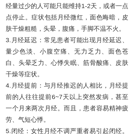
经量过少的人可能只能维持1-2天，或者一点
点停止。症状包括月经微红，面色晦暗，皮
肤干燥粗糙，头晕，腹痛，手脚不温不火。
3.月经延迟：常见患者可能出现月经延迟、
量少色淡、小腹空痛、无力乏力、面色苍
白、头晕乏力、心悸失眠、筋骨酸痛、皮肤
干燥等症状。
4.月经提前：与月经推迟的人相比，月经提
前的人往往提前6~7天以上突然发病，甚至
一个月来两次月经。而且，患者容易精神疲
劳、气短心悸。
5.闭经：女性月经不调严重者易引起闭经。