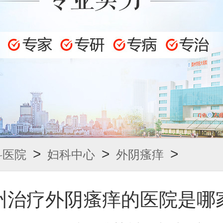
>
>
>
科医院
妇科中心
外阴瘙痒
州治疗外阴瘙痒的医院是哪