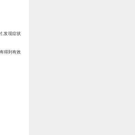
时,发现症状
没有得到有效