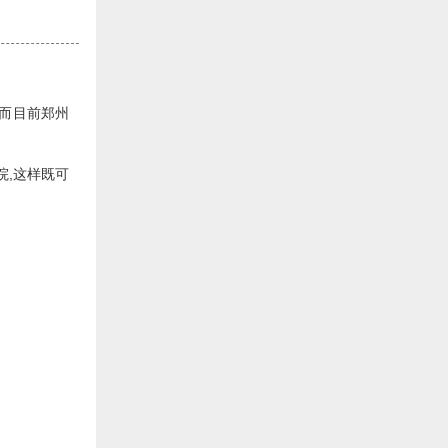
而目前郑州
院,这样既可