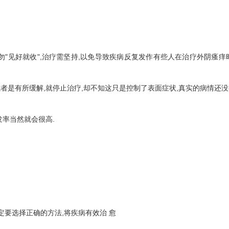
见好就收",治疗需坚持,以免导致疾病反复发作有些人在治疗外阴瘙痒
者是有所缓解,就停止治疗,却不知这只是控制了表面症状,真实的病情还
发率当然就会很高.
要选择正确的方法,将疾病有效治 愈