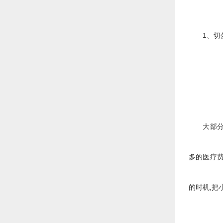
1、切勿
大部分女
多的医疗费
的时机,把