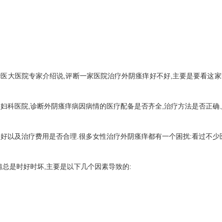
大医院专家介绍说,评断一家医院治疗外阴瘙痒好不好,主要是要看这家
妇科医院,诊断外阴瘙痒病因病情的医疗配备是否齐全,治疗方法是否正确
好以及治疗费用是否合理.很多女性治疗外阴瘙痒都有一个困扰:看过不少
情总是时好时坏,主要是以下几个因素导致的: