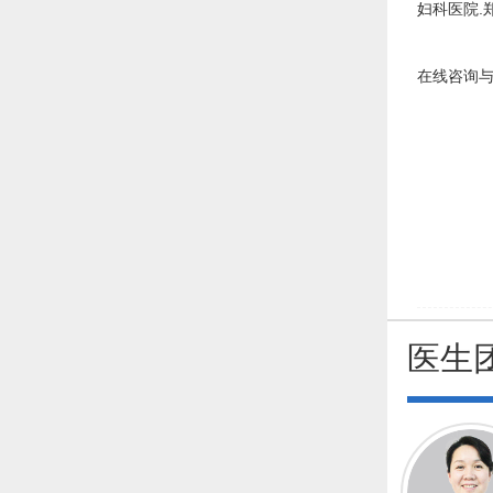
妇科医院.
在线咨询与
医生