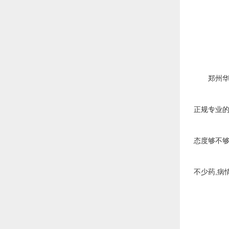
郑州华医
正规专业的
态度够不够
不少药,病