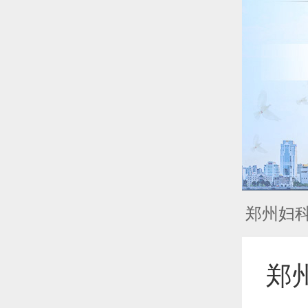
郑州妇
郑