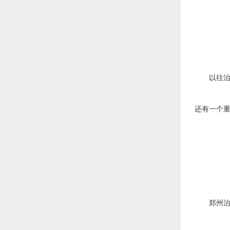
以往治疗
还有一个重
郑州治疗