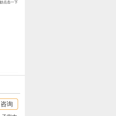
不妨点击一下
即咨询