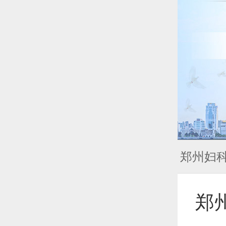
郑州妇
郑