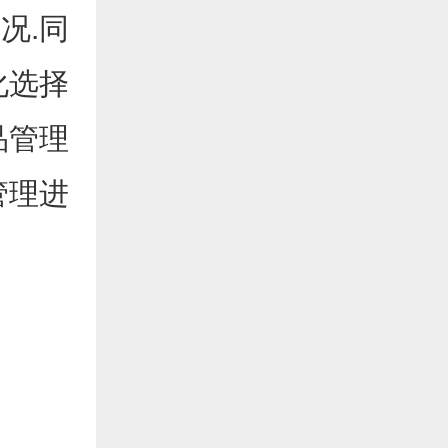
况.同
化选择
品管理
管理进