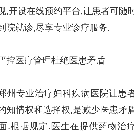
现,开设在线预约平台,让患者可随
到院就诊,尽享专业诊疗服务.
控医疗管理杜绝医患矛盾
专业治疗妇科疾病医院让患
的知情权和选择权,是减少医患矛
面.根据规定,医生在提供药物治