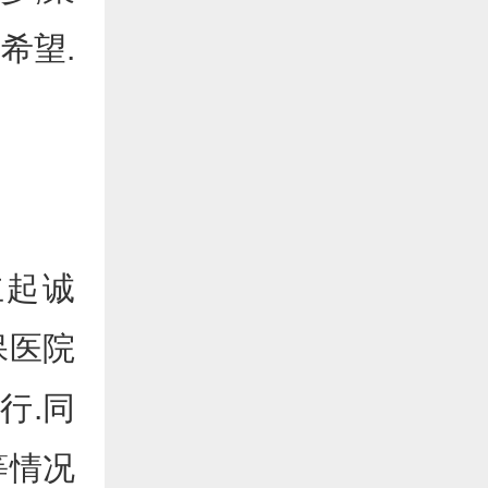
希望.
起诚
保医院
行.同
等情况