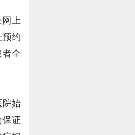
设网上
上预约
患者全
医院始
为保证