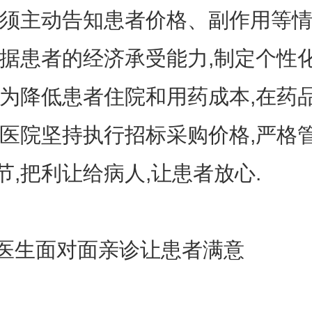
必须主动告知患者价格、副作用等情
根据患者的经济承受能力,制定个性
.为降低患者住院和用药成本,在药
,医院坚持执行招标采购价格,严格
节,把利让给病人,让患者放心.
生面对面亲诊让患者满意