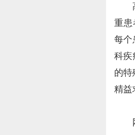
高年
重患
每个
科疾
的特
精益
网