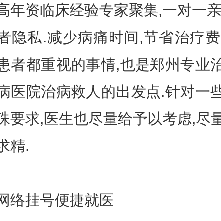
资临床经验专家聚集,一对一亲
者隐私.减少病痛时间,节省治疗费
患者都重视的事情,也是郑州专业
病医院治病救人的出发点.针对一
殊要求,医生也尽量给予以考虑,尽
求精.
络挂号便捷就医