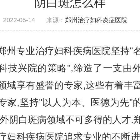
阴白斑怎么样
2022-05-14
来源：
郑州治疗妇科炎症医院
专业治疗妇科疾病医院坚持"
科技兴院的策略",缔造了一支由
领域享有盛誉的专家,这些有着丰
专家,坚持"以人为本、医德为先"
是外阴白斑病领域不可多得的人才.
疗妇科
疾病医院追求专业的不断进