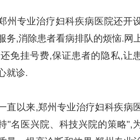
专业治疗妇科疾病医院还开
服务,消除患者看病排队的烦恼.网
,还免挂号费,保证患者的隐私,让
心就诊.
以来,郑州专业治疗妇科疾病
持"名医兴院、科技兴院的策略",