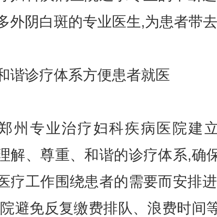
多外阴白斑的专业医生,为患者带去
谐诊疗体系方便患者就医
州专业治疗妇科疾病医院建立
理解、尊重、和谐的诊疗体系,确
医疗工作围绕患者的需要而安排进
医院避免反复缴费排队、浪费时间