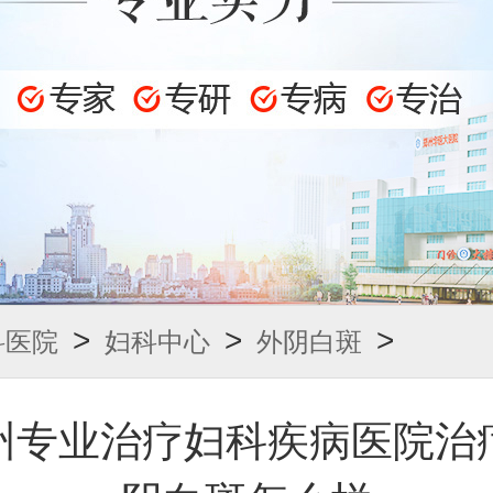
>
>
>
科医院
妇科中心
外阴白斑
州专业治疗妇科疾病医院治