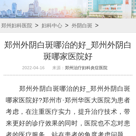
>
>
>
郑州妇科医院
妇科中心
外阴白斑
郑州外阴白斑哪治的好_郑州外阴白
斑哪家医院好
2022-04-16
来源：
郑州治疗妇科炎症医院
郑州外阴白斑哪治的好_郑州外阴白斑
哪家医院好?郑州市·郑州华医大医院为患者
考虑，在注重医疗实力，提升治疗技术，带
来更好的诊疗效果的同时，医院也不忘对患
者的医疗服务，站在患者的角度考虑问题，