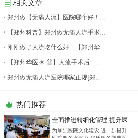
相关文章
郑州做【无痛人流】医院哪个好！...
【郑州科普】郑州做无痛人流手术...
刚刚做了人流吃什么好！【郑州华...
【郑州华医·科普】人流手术后一...
郑州做无痛人流医院哪家正规[郑...
热门推荐
全面推进精细化管理 提升医
疗服
为加强医院文化建设,进一步提升