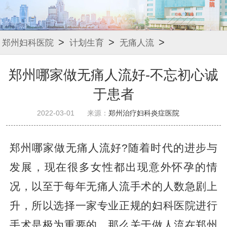
>
>
>
郑州妇科医院
计划生育
无痛人流
郑州哪家做无痛人流好-不忘初心诚
于患者
2022-03-01
来源：
郑州治疗妇科炎症医院
郑州哪家做无痛人流好?随着时代的进步与
发展，现在很多女性都出现意外怀孕的情
况，以至于每年无痛人流手术的人数急剧上
升，所以选择一家专业正规的妇科医院进行
手术是极为重要的。那么关于做人流在郑州