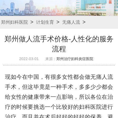
>
>
>
郑州妇科医院
计划生育
无痛人流
郑州做人流手术价格-人性化的服务
流程
2022-03-01
来源：
郑州治疗妇科炎症医院
现如今在中国，有很多女性都会做无痛人流
手术，但这毕竟是一种手术，多多少少都会
给女性的健康带来一点影响，所以各位在治
疗的时候要挑选一个比较好的妇科医院进行
治疗，而且并在术后好好的好好的保养，避