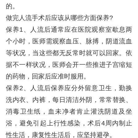
的。
做完人流手术后应该从哪些方面保养?
保养1、人流后通常应在医院观察室歇息两
个小时，医师需观察血压、脉搏，阴道流血
等状况，当这些都无反常时就可以回家。依
据不一样状况，医师会开一些推进子宫缩短
的药物，回家后应准时服用。
保养2、人流后保养应分外留意卫生，勤换
洗内衣、内裤，每日清洁外阴，常常替换、
消毒卫生纸，血未净者肯止灌洗阴道及坐
浴，避免引起上行性感染，术后4周内制止
性生活，康复性生活后，应坚持避孕。