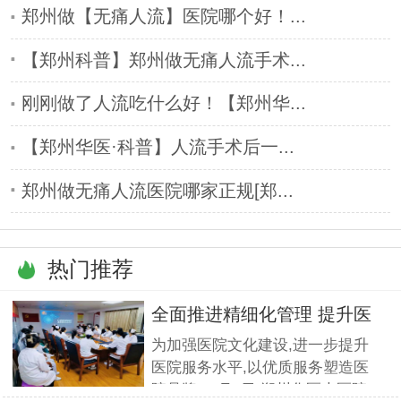
郑州做【无痛人流】医院哪个好！...
【郑州科普】郑州做无痛人流手术...
刚刚做了人流吃什么好！【郑州华...
【郑州华医·科普】人流手术后一...
郑州做无痛人流医院哪家正规[郑...
热门推荐
全面推进精细化管理 提升医
疗服
为加强医院文化建设,进一步提升
医院服务水平,以优质服务塑造医
院品牌,11月5日,郑州华医大医院