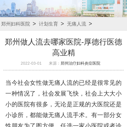
>
>
>
郑州妇科医院
计划生育
无痛人流
郑州做人流去哪家医院-厚德行医德
高业精
2022-03-01
来源：
郑州治疗妇科炎症医院
当今社会女性做无痛人流的已经是很常见的
一种情况了，社会发展飞快，社会上大大小
小的医院有很多，无论是正规的大医院还是
小诊所，都能做无痛人流手术。有一部分女
性朋友为了图方便，任选一家小医院或者诊