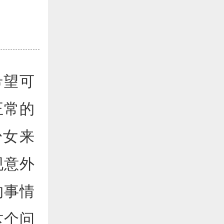
希望可
正常的
少女来
现意外
的事情
这个问