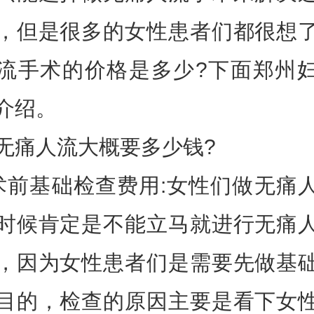
，但是很多的女性患者们都很想
流手术的价格是多少?下面郑州
介绍。
无痛人流大概要多少钱?
术前基础检查费用:女性们做无痛
时候肯定是不能立马就进行无痛
，因为女性患者们是需要先做基
目的，检查的原因主要是看下女