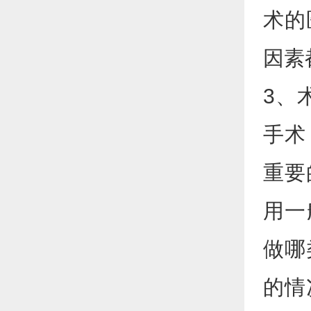
术的
因素
3、
手术
重要
用一
做哪
的情