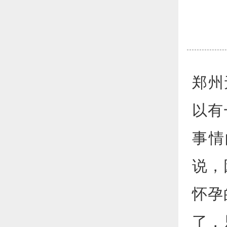
郑州
以有
事情
说，
怀孕
了，