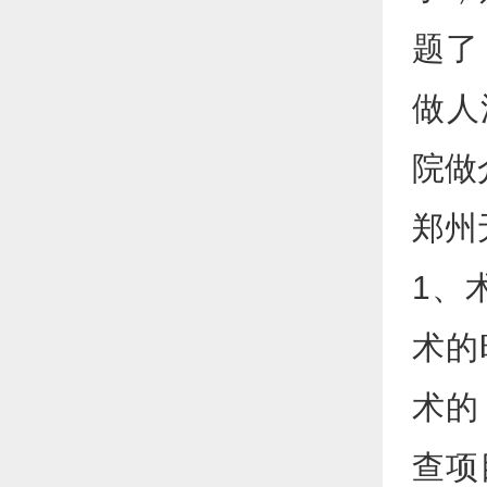
题了
做人
院做
郑州
1、
术的
术的
查项