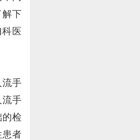
了解下
妇科医
人流手
人流手
础的检
性患者