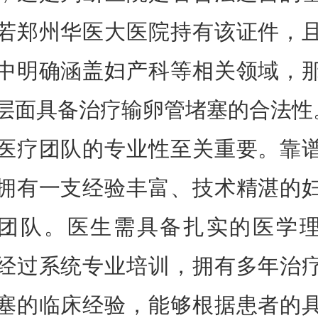
若郑州华医大医院持有该证件，
中明确涵盖妇产科等相关领域，
层面具备治疗输卵管堵塞的合法性
团队的专业性至关重要。靠
拥有一支经验丰富、技术精湛的
团队。医生需具备扎实的医学
经过系统专业培训，拥有多年治
塞的临床经验，能够根据患者的