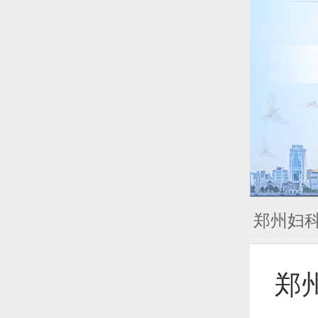
郑州妇
郑