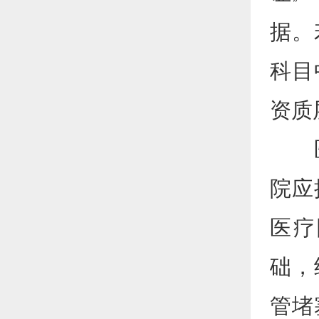
据。
科目
资质
医疗
院应
医疗
础，
管堵