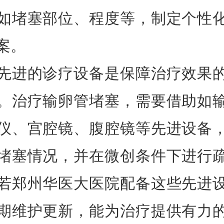
如堵塞部位、程度等，制定个性
案。
的诊疗设备是保障治疗效果
。治疗输卵管堵塞，需要借助如
仪、宫腔镜、腹腔镜等先进设备
堵塞情况，并在微创条件下进行
若郑州华医大医院配备这些先进
期维护更新，能为治疗提供有力