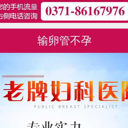
输卵管不孕