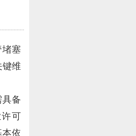
管堵塞
关键维
需具备
业许可
基本依