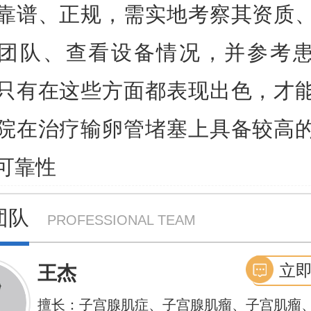
靠谱、正规，需实地考察其资质
团队、查看设备情况，并参考
只有在这些方面都表现出色，才
院在治疗输卵管堵塞上具备较高
可靠性
团队
PROFESSIONAL TEAM
立
王杰
擅长：子宫腺肌症、子宫腺肌瘤、子宫肌瘤