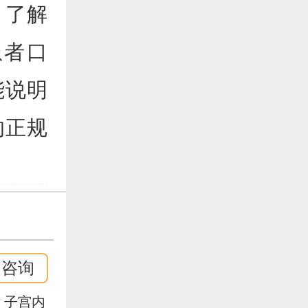
、了解
患者口
能说明
的正规
即咨询
、子宫内