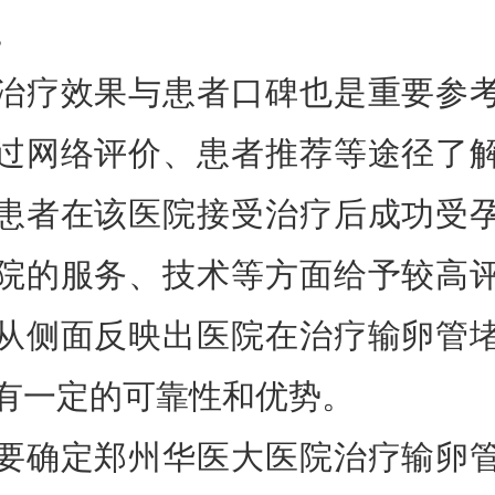
。
效果与患者口碑也是重要参
过网络评价、患者推荐等途径了
患者在该医院接受治疗后成功受
院的服务、技术等方面给予较高
从侧面反映出医院在治疗输卵管
有一定的可靠性和优势。
定郑州华医大医院治疗输卵