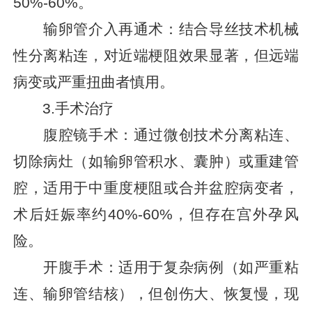
50%-60%。
输卵管介入再通术：结合导丝技术机械
性分离粘连，对近端梗阻效果显著，但远端
病变或严重扭曲者慎用。
3.手术治疗
腹腔镜手术：通过微创技术分离粘连、
切除病灶（如输卵管积水、囊肿）或重建管
腔，适用于中重度梗阻或合并盆腔病变者，
术后妊娠率约40%-60%，但存在宫外孕风
险。
开腹手术：适用于复杂病例（如严重粘
连、输卵管结核），但创伤大、恢复慢，现