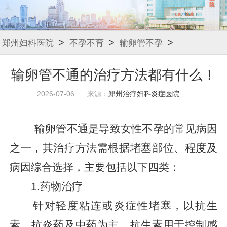
>
>
>
郑州妇科医院
不孕不育
输卵管不孕
输卵管不通的治疗方法都有什么！
2026-07-06
来源：
郑州治疗妇科炎症医院
输卵管不通是导致女性不孕的常见病因
之一，其治疗方法需根据堵塞部位、程度及
病因综合选择，主要包括以下四类：
1.药物治疗
针对轻度粘连或炎症性堵塞，以抗生
素、抗炎药及中药为主。抗生素用于控制感