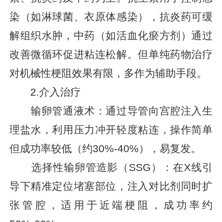
染（如淋球菌、衣原体感染），抗炎药可缓
解组织水肿，中药（如活血化瘀方剂）通过
改善微循环促进粘连松解。但单纯药物治疗
对机械性梗阻效果有限，多作为辅助手段。
2.介入治疗
输卵管通液术：通过导管向宫腔注入生
理盐水，利用压力冲开轻度粘连，操作简单
但成功率较低（约30%-40%），易复发。
选择性输卵管造影（SSG）：在X线引
导下精准定位堵塞部位，注入对比剂同时扩
张管腔，适用于近端梗阻，成功率约