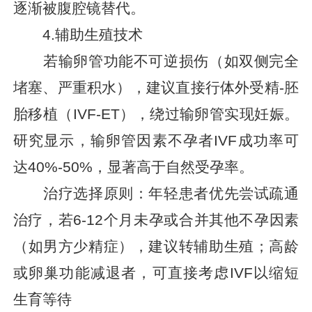
逐渐被腹腔镜替代。
4.辅助生殖技术
若输卵管功能不可逆损伤（如双侧完全
堵塞、严重积水），建议直接行体外受精-胚
胎移植（IVF-ET），绕过输卵管实现妊娠。
研究显示，输卵管因素不孕者IVF成功率可
达40%-50%，显著高于自然受孕率。
治疗选择原则：年轻患者优先尝试疏通
治疗，若6-12个月未孕或合并其他不孕因素
（如男方少精症），建议转辅助生殖；高龄
或卵巢功能减退者，可直接考虑IVF以缩短
生育等待