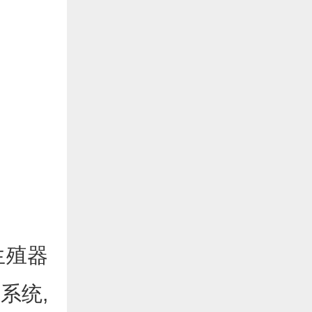
生殖器
系统,