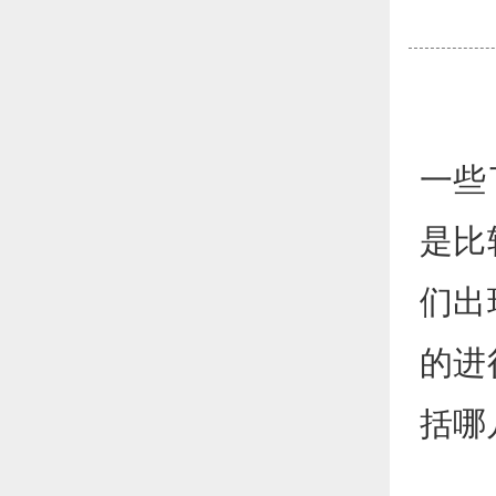
提及
一些
是比
们出
的进
括哪