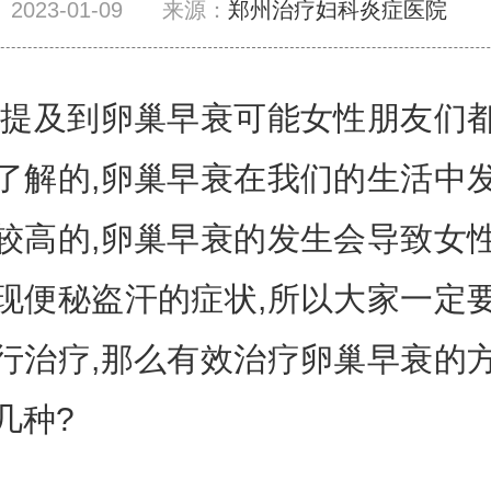
2023-01-09
来源：
郑州治疗妇科炎症医院
到卵巢早衰可能女性朋友们
了解的,卵巢早衰在我们的生活中
较高的,卵巢早衰的发生会导致女
现便秘盗汗的症状,所以大家一定
行治疗,那么有效治疗卵巢早衰的
几种?