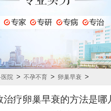
>
>
>
科医院
不孕不育
卵巢早衰
效治疗卵巢早衰的方法是哪