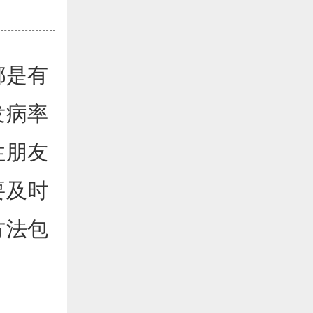
都是有
发病率
性朋友
要及时
方法包