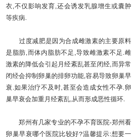
衣,不仅影响发育,还会诱发乳腺增生或囊肿
等疾病.
过度减肥是因为合成雌激素的主要原料
是脂肪,而体内脂肪不足,导致雌激素不足.雌
激素的降低会引起月经紊乱甚至闭经,而异常
闭经会抑制卵巢的排卵功能,容易导致卵巢早
衰.如果治疗不及时,甚至会造成女性不孕.卵
巢早衰会加重月经紊乱,从而形成恶性循环.
郑州有几家专业的不孕不育医院-郑州看
卵巢早衰哪个医院比较好?温馨提示:想要一