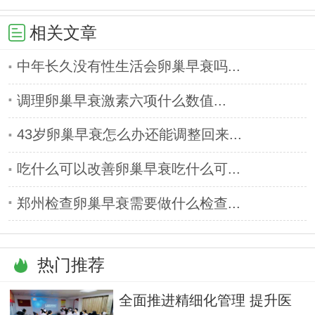
相关文章
中年长久没有性生活会卵巢早衰吗...
调理卵巢早衰激素六项什么数值...
43岁卵巢早衰怎么办还能调整回来...
吃什么可以改善卵巢早衰吃什么可...
郑州检查卵巢早衰需要做什么检查...
热门推荐
全面推进精细化管理 提升医