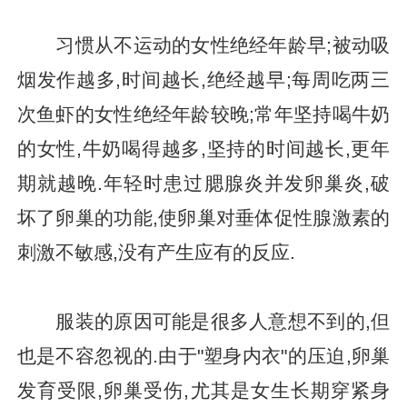
习惯从不运动的女性绝经年龄早;被动吸
烟发作越多,时间越长,绝经越早;每周吃两三
次鱼虾的女性绝经年龄较晚;常年坚持喝牛奶
的女性,牛奶喝得越多,坚持的时间越长,更年
期就越晚.年轻时患过腮腺炎并发卵巢炎,破
坏了卵巢的功能,使卵巢对垂体促性腺激素的
刺激不敏感,没有产生应有的反应.
服装的原因可能是很多人意想不到的,但
也是不容忽视的.由于"塑身内衣"的压迫,卵巢
发育受限,卵巢受伤,尤其是女生长期穿紧身