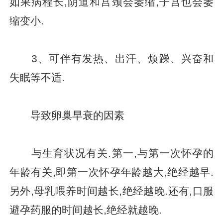
如果病程长,阴道和宫颈会萎缩,子宫也会萎
缩变小.
3、可伴有发热、出汗、烦躁、兴奋和
失眠等不适.
导致卵巢早衰的因素
与生育状况有关.第一,与第一次怀孕的
年龄有关,即第一次怀孕年龄越大,绝经越早.
另外,母乳喂养时间越长,绝经越晚.还有,口服
避孕药服的时间越长,绝经就越晚.