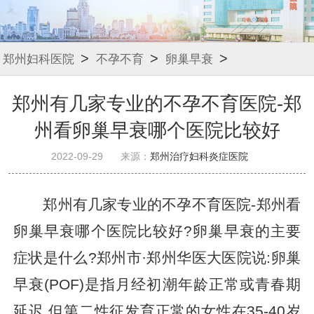
>
>
>
郑州妇科医院
不孕不育
卵巢早衰
郑州有几家专业的不孕不育医院-郑
州看卵巢早衰哪个医院比较好
2022-09-29
来源：
郑州治疗妇科炎症医院
郑州有几家专业的不孕不育医院-郑州看
卵巢早衰哪个医院比较好?卵巢早衰的主要
症状是什么?郑州市·郑州华医大医院说:卵巢
早衰(POF)是指月经初潮年龄正常或青春期
延迟,但第二性征发育正常的女性在35-40岁