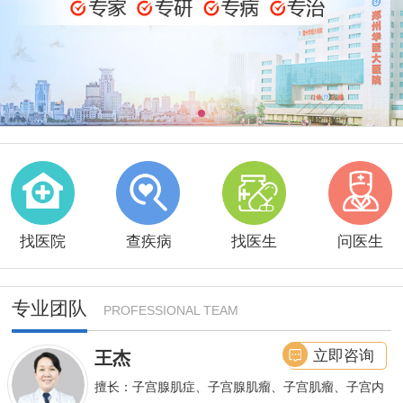
找医院
查疾病
找医生
问医生
专业团队
PROFESSIONAL TEAM
立即咨询
王杰
擅长：子宫腺肌症、子宫腺肌瘤、子宫肌瘤、子宫内