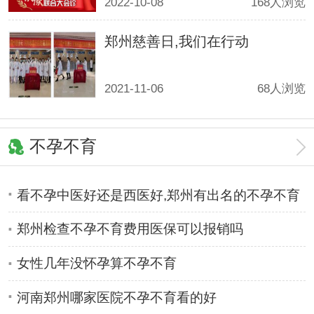
2022-10-08
168人浏览
郑州慈善日,我们在行动
2021-11-06
68人浏览
不孕不育
看不孕中医好还是西医好,郑州有出名的不孕不育
医院
郑州检查不孕不育费用医保可以报销吗
女性几年没怀孕算不孕不育
河南郑州哪家医院不孕不育看的好