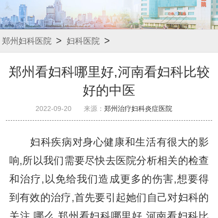
>
>
郑州妇科医院
妇科医院
郑州看妇科哪里好,河南看妇科比较
好的中医
2022-09-20
来源：
郑州治疗妇科炎症医院
妇科疾病对身心健康和生活有很大的影
响,所以我们需要尽快去医院分析相关的检查
和治疗,以免给我们造成更多的伤害,想要得
到有效的治疗,首先要引起她们自己对妇科的
关注.哪么,郑州看妇科哪里好,河南看妇科比