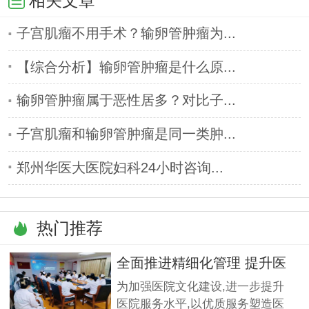
相关文章
子宫肌瘤不用手术？输卵管肿瘤为...
【综合分析】输卵管肿瘤是什么原...
输卵管肿瘤属于恶性居多？对比子...
子宫肌瘤和输卵管肿瘤是同一类肿...
郑州华医大医院妇科24小时咨询...
热门推荐
全面推进精细化管理 提升医
疗服
为加强医院文化建设,进一步提升
医院服务水平,以优质服务塑造医