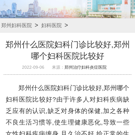
>
>
郑州妇科医院
妇科医院
郑州什么医院妇科门诊比较好,郑州
哪个妇科医院比较好
2022-09-06
来源：
郑州治疗妇科炎症医院
郑州什么医院妇科门诊比较好,郑州哪个
妇科医院比较好?由于许多人对妇科疾病缺
乏应有的认识,缺乏对身体的保健,加之各种
不良生活习惯等,使生理健康恶化,导致一些
女性妇科疾病缠身,且久治不好,给正常的生