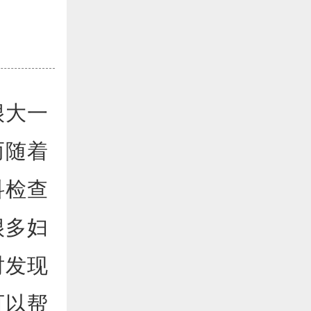
很大一
而随着
科检查
很多妇
时发现
可以帮