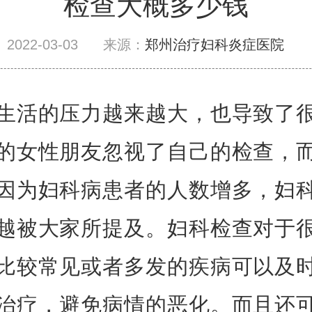
检查大概多少钱
2022-03-03
来源：
郑州治疗妇科炎症医院
生活的压力越来越大，也导致了
的女性朋友忽视了自己的检查，
因为妇科病患者的人数增多，妇
越被大家所提及。妇科检查对于
比较常见或者多发的疾病可以及
治疗，避免病情的恶化。而且还