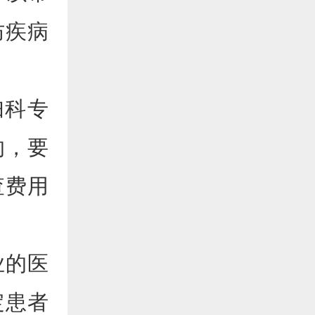
防疾病
妇科专
的，要
查费用
业的医
定患者