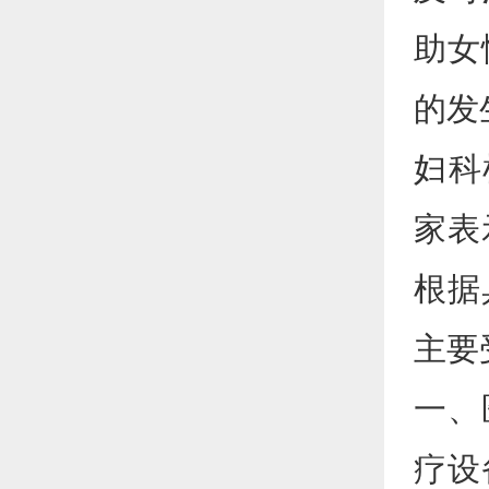
助女
的发
妇科
家表
根据
主要
一、
疗设