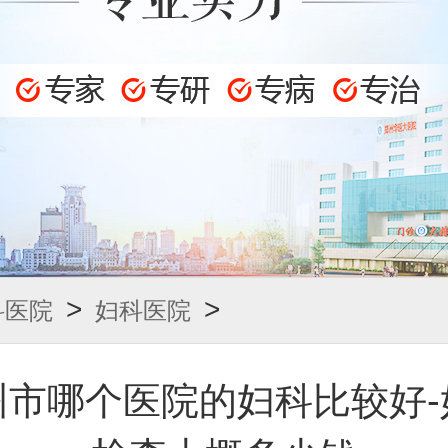
>
>
科医院
妇科医院
州市哪个医院的妇科比较好-