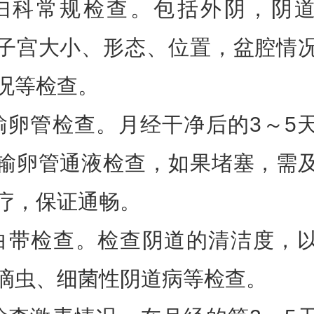
妇科常规检查。包括外阴，阴
子宫大小、形态、位置，盆腔情
况等检查。
输卵管检查。月经干净后的3～5
输卵管通液检查，如果堵塞，需
疗，保证通畅。
白带检查。检查阴道的清洁度，
滴虫、细菌性阴道病等检查。