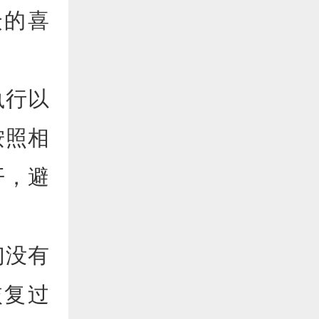
众的喜
执行以
按照相
开，避
们没有
恢复过