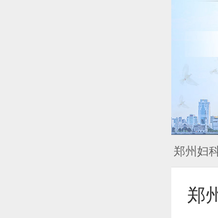
郑州妇
郑