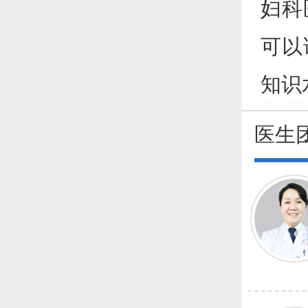
妇科
可以
知识
医生