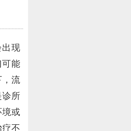
会出现
们可能
下，流
是诊所
环境或
治疗不