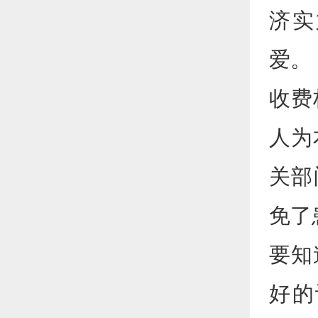
济实
爱。
收费
人为
关部
免了
要知
好的