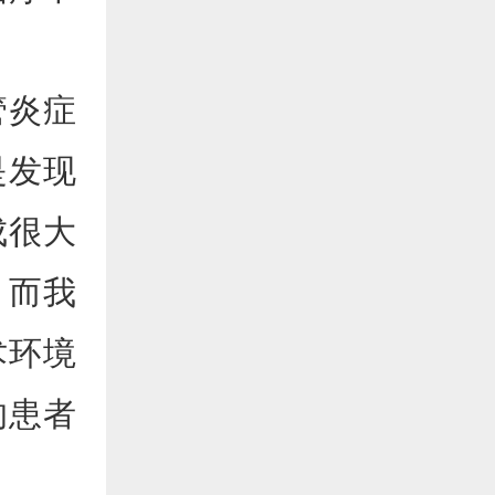
管炎症
是发现
成很大
，而我
术环境
的患者