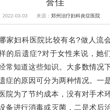
誉佳
2022-03-03
来源：
郑州治疗妇科炎症医院
哪家妇科医院比较有名?做人流
样的后遗症?对于女性来说，她
经常知道这些知识。大多数情况
遗症的原因可分为两种情况。一
医院为了节约成本，没有对手术
设备进行消毒或灭菌，二是术后