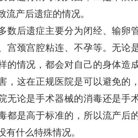
致流产后遗症的情况。
多数后遗症主要分为闭经、输卵
、宫颈宫腔粘连、不孕等。无论
样的情况，都会对自己的身体造
害，这在正规医院是可以避免的
院无论是手术器械的消毒还是手
毒都是高于标准的，所以流产后
没有什么特殊情况。