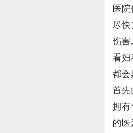
医院
尽快
伤害
看妇
都会
首先
拥有
的医