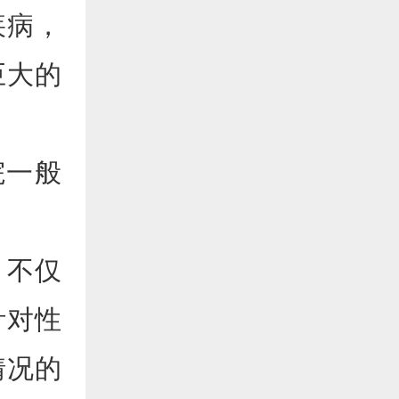
疾病，
巨大的
院一般
，不仅
针对性
情况的