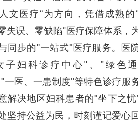
人文医疗"为方向，凭借成熟的
零失误、零缺陷"医疗保障体系，
与同步的"一站式"医疗服务。医
女子妇科诊疗中心"、"绿色
、"一医、一患制度"等特色诊疗服
意解决地区妇科患者的"坐下之忧
处坚持公益为民，时刻谨记爱心