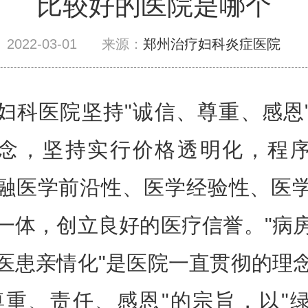
比较好的医院是哪个
2022-03-01
来源：
郑州治疗妇科炎症医院
妇科医院坚持"诚信、尊重、感恩
念，坚持实行价格透明化，程
融医学前沿性、医学经验性、医
一体，创立良好的医疗信誉。"病
医患亲情化"是医院一直贯彻的理
尊重、责任、感恩"的宗旨，以"