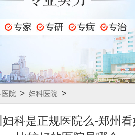
>
>
科医院
妇科医院
州妇科是正规医院么-郑州看