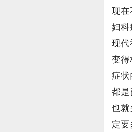
现在
妇科
现代
变得
症状
都是
也就
定要