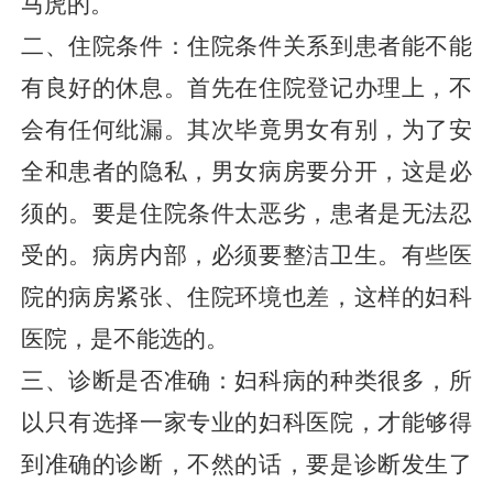
马虎的。
二、住院条件：住院条件关系到患者能不能
有良好的休息。首先在住院登记办理上，不
会有任何纰漏。其次毕竟男女有别，为了安
全和患者的隐私，男女病房要分开，这是必
须的。要是住院条件太恶劣，患者是无法忍
受的。病房内部，必须要整洁卫生。有些医
院的病房紧张、住院环境也差，这样的妇科
医院，是不能选的。
三、诊断是否准确：妇科病的种类很多，所
以只有选择一家专业的妇科医院，才能够得
到准确的诊断，不然的话，要是诊断发生了