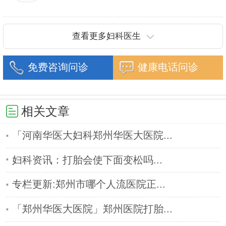
重建技术等
协和医院进修一年.现任河南省医师协会委员,河南省
抗癌协会常务委
查看更多妇科医生
免费咨询问诊
健康电话问诊
相关文章
「河南华医大妇科郑州华医大医院...
妇科资讯：打胎会使下面变松吗...
专栏更新:郑州市哪个人流医院正...
「郑州华医大医院」郑州医院打胎...