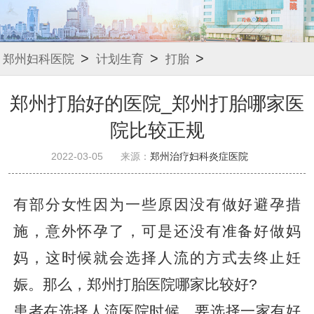
>
>
>
郑州妇科医院
计划生育
打胎
郑州打胎好的医院_郑州打胎哪家医
院比较正规
2022-03-05
来源：
郑州治疗妇科炎症医院
有部分女性因为一些原因没有做好避孕措
施，意外怀孕了，可是还没有准备好做妈
妈，这时候就会选择人流的方式去终止妊
娠。那么，郑州打胎医院哪家比较好?
患者在选择人流医院时候，要选择一家有好