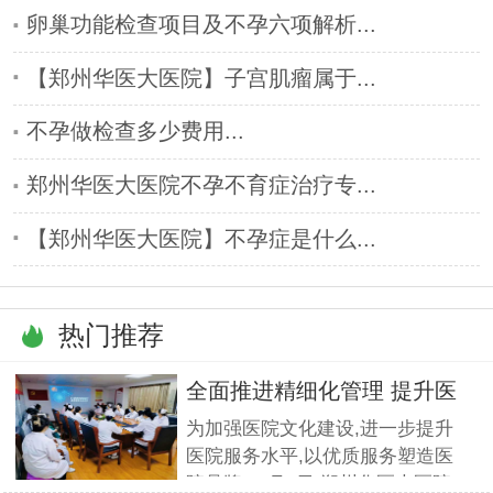
卵巢功能检查项目及不孕六项解析...
【郑州华医大医院】子宫肌瘤属于...
不孕做检查多少费用...
郑州华医大医院不孕不育症治疗专...
【郑州华医大医院】不孕症是什么...
热门推荐
全面推进精细化管理 提升医
疗服
为加强医院文化建设,进一步提升
医院服务水平,以优质服务塑造医
院品牌,11月5日,郑州华医大医院